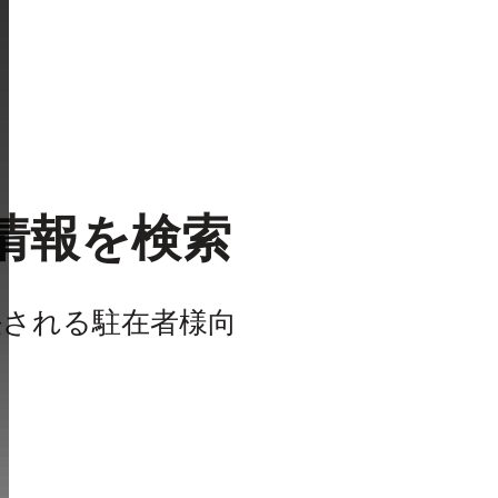
情報を検索
任される駐在者様向