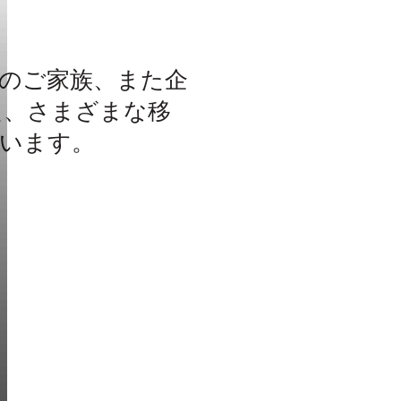
とそのご家族、また企
た、さまざまな移
います。