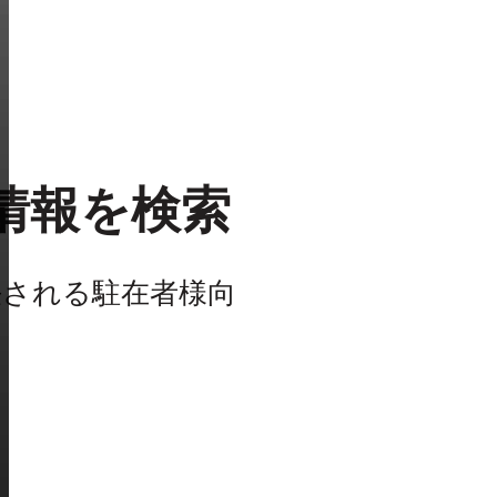
情報を検索
任される駐在者様向