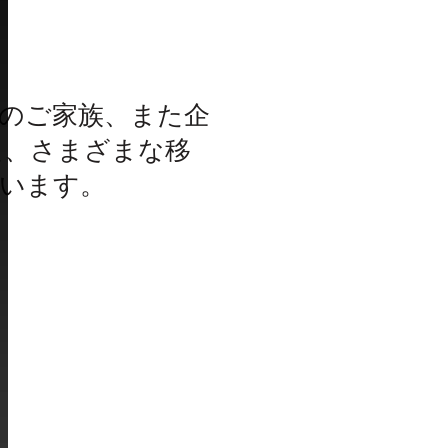
とそのご家族、また企
た、さまざまな移
います。