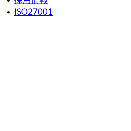
ISO27001
Our Brands
Relo Japan
Lease Japan